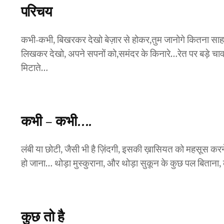
परिचय
कभी-कभी, बिखरकर देखो बेज़ार से होकर,तुम जानोगे कितना साहस ह
लिखकर देखो, अपने सपनों को,समंदर के किनारे…रेत पर बड़े चा
मिटाते…
कभी – कभी….
लंबी या छोटी, जैसी भी है ज़िंदगी, इसकी ख़ासियत को महसूस कर
हो जाना… थोड़ा मुस्कुराना, और थोड़ा सुकून के कुछ पल बितान
कुछ तो है