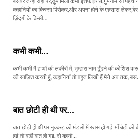
बेसबर तन्हा राहों पर,तुम मिलो कभी इत्तेफ़ाक़ से,गुमनाम सी पह
कहानियों का किस्सा पिरोकर,और अपना होने के एहसास लेकर,बेसबर त
ज़िंदगी के किसी…
कभी कभी…
कभी कभी मैं हाथों की लकीरों में, तुम्हारा नाम ढूँढने की कोशिश करत
की साज़िश करती हूँ, कहानियाँ तो बहुत लिखी हैं मैने अब तक, ब
बात छोटी ही थी पर…
बात छोटी ही थी पर नुक्कड़ की मंडली में खास हो गई, माँ बेटी क
हुई तो बड़ी बात हो गई, दो बहनो…