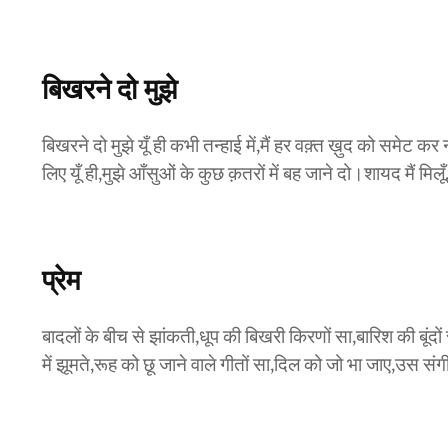
बिखरने दो मुझे
बिखरने दो मुझे यूँ ही कभी तन्हाई में,मैं हर वक़्त ख़ुद को सम
लिए यूँ ही,मुझे आँसुओं के कुछ क़तरों में बह जाने दो।शायद मैं मिलू
प्रेम
बादलों के बीच से झांकती,धूप की बिखरी किरणों सा,बारिश की बूंदों 
में झूमते,रूह को छू जाने वाले गीतों सा,दिल को जो भा जाए,उस संग