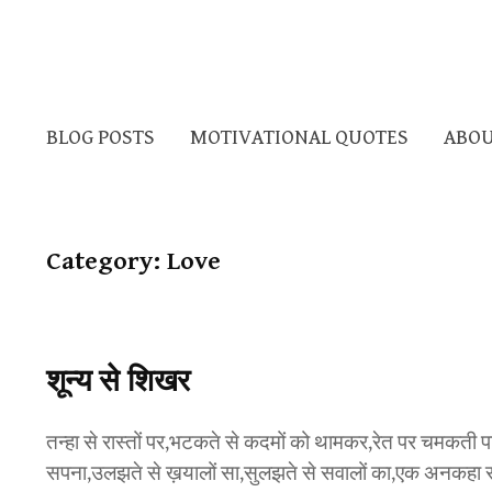
BLOG POSTS
MOTIVATIONAL QUOTES
ABOU
Category:
Love
शून्य से शिखर
तन्हा से रास्तों पर,भटकते से कदमों को थामकर,रेत पर चमकती पान
सपना,उलझते से ख़यालों सा,सुलझते से सवालों का,एक अनकहा सा क