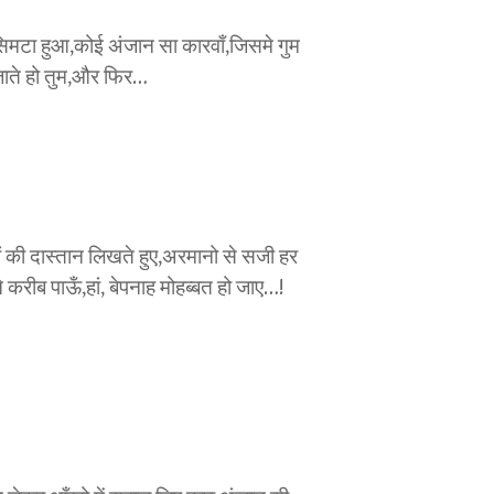
ं, सिमटा हुआ,कोई अंजान सा कारवाँ,जिसमे गुम
आ जाते हो तुम,और फिर…
ियों की दास्तान लिखते हुए,अरमानो से सजी हर
 करीब पाऊँ,हां, बेपनाह मोहब्बत हो जाए…!