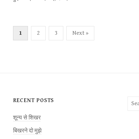
Posts
1
2
3
Next »
pagination
RECENT POSTS
Sear
for:
शून्य से शिखर
बिखरने दो मुझे