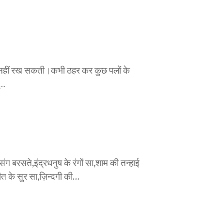
ेट कर नहीं रख सकती।कभी ठहर कर कुछ पलों के
ँ…
संग बरसते,इंद्रधनुष के रंगों सा,शाम की तन्हाई
ीत के सुर सा,ज़िन्दगी की…