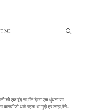
Search
T ME
for:
ी की एक बूंद सा,मैंने देखा एक धुंधला सा
ारवाँ,जो थामे रहता था मुझे हर लम्हा,मैंने…